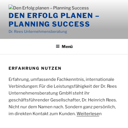
Zum
Inhalt
DEN ERFOLG PLANEN –
springen
PLANNING SUCCESS
Dr. Rees Unternehmensberatung
Menü
ERFAHRUNG NUTZEN
Erfahrung, umfassende Fachkenntnis, internationale
Verbindungen: Für die Leistungsfähigkeit der Dr. Rees
Unternehmensberatung GmbH steht ihr
geschäftsführender Gesellschafter, Dr. Heinrich Rees.
Nicht nur dem Namen nach. Sondern ganz persönlich,
im direkten Kontakt zum Kunden.
Weiterlese
n