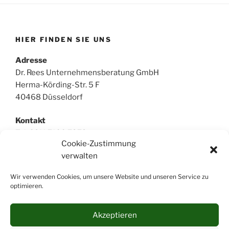
HIER FINDEN SIE UNS
Adresse
Dr. Rees Unternehmensberatung GmbH
Herma-Körding-Str. 5 F
40468 Düsseldorf
Kontakt
Tel. 0211 7100 7372
Cookie-Zustimmung
hrees@rees-gmbh.de
verwalten
Wir verwenden Cookies, um unsere Website und unseren Service zu
optimieren.
Impressum
Akzeptieren
Datenschutz